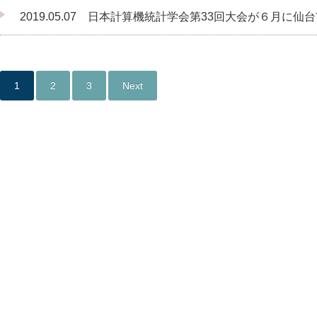
2019.05.07 日本計算機統計学会第33回大会が６月に
1
2
3
Next