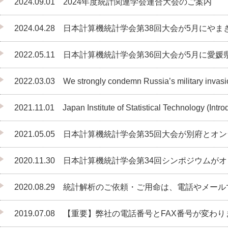
2024.09.01 2024年度統計関連学会連合大会のご案内
2024.04.28 日本計算機統計学会第38回大会が5月
2022.05.11 日本計算機統計学会第36回大会が5月に
2022.03.03 We strongly condemn Russia’s military invasio
2021.11.01 Japan Institute of Statistical Technology (Introd
2021.05.05 日本計算機統計学会第35回大会が別府
2020.11.30 日本計算機統計学会第34回シンポジウ
2020.08.29 統計解析のご依頼・ご用命は、電話やメ
2019.07.08 【重要】弊社の電話番号とFAX番号が変わ