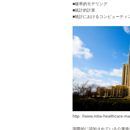
■確率的モデリング
■統計的計算
■統計におけるコンピューティ
http: //www.mba-healthcare-ma
国際的に認知されている公衆衛