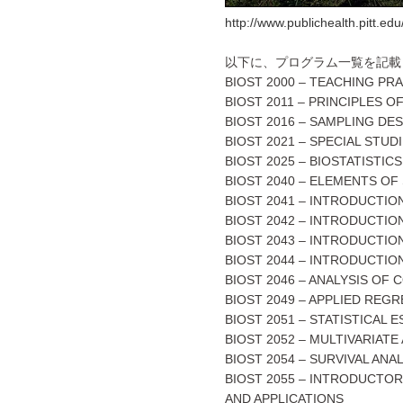
http://www.publichealth.pitt.edu/
以下に、プログラム一覧を記載
BIOST 2000 – TEACHING PR
BIOST 2011 – PRINCIPLES O
BIOST 2016 – SAMPLING DES
BIOST 2021 – SPECIAL STUD
BIOST 2025 – BIOSTATISTIC
BIOST 2040 – ELEMENTS O
BIOST 2041 – INTRODUCTIO
BIOST 2042 – INTRODUCTIO
BIOST 2043 – INTRODUCTIO
BIOST 2044 – INTRODUCTIO
BIOST 2046 – ANALYSIS OF
BIOST 2049 – APPLIED REGR
BIOST 2051 – STATISTICAL 
BIOST 2052 – MULTIVARIATE
BIOST 2054 – SURVIVAL ANA
BIOST 2055 – INTRODUCTOR
AND APPLICATIONS