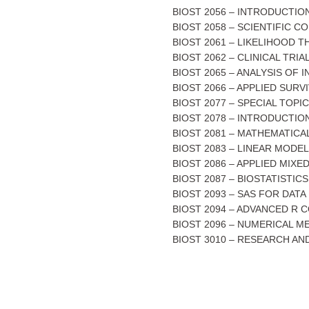
BIOST 2056 – INTRODUCTIO
BIOST 2058 – SCIENTIFIC C
BIOST 2061 – LIKELIHOOD 
BIOST 2062 – CLINICAL TRI
BIOST 2065 – ANALYSIS OF
BIOST 2066 – APPLIED SURV
BIOST 2077 – SPECIAL TOPI
BIOST 2078 – INTRODUCTIO
BIOST 2081 – MATHEMATICA
BIOST 2083 – LINEAR MODE
BIOST 2086 – APPLIED MIXE
BIOST 2087 – BIOSTATISTI
BIOST 2093 – SAS FOR DAT
BIOST 2094 – ADVANCED R 
BIOST 2096 – NUMERICAL M
BIOST 3010 – RESEARCH AN