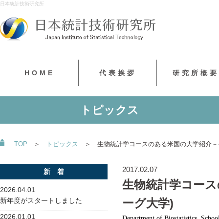
日本統計技術研究所
HOME
代表挨拶
研究所概要
トピックス
TOP
＞
トピックス
＞ 生物統計学コースのある米国の大学紹介－そ
2017.02.07
新 着
生物統計学コース
2026.04.01
新年度がスタートしました
ーグ大学)
2026.01.01
Department of Biostatistics, Schoo