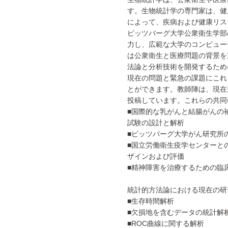
す。生物統計学の専門家は、健
によって、疾病および健康リス
ピッツバーグ大学公衆衛生学部
力し、広範な大学のコンピュー
は公衆衛生と医療問題の背景を
法論と分析技術を開発するため
現在の問題と緊急の課題にこれ
とができます。教師陣は、現在
投稿しています。これらの共同
■国際的な乳がんと結腸がんの
試験の設計と解析
■ピッツバーグ大学がん研究所
■国立労働衛生疫学センターと
ザインおよび評価
■精神障害を治療するための臨
統計的方法論における現在の研
■生存時間解析
■欠損地を含むデータの統計解
■ROC曲線に関する解析